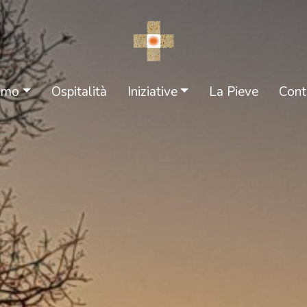
iamo
Ospitalità
Iniziative
La Pieve
Cont