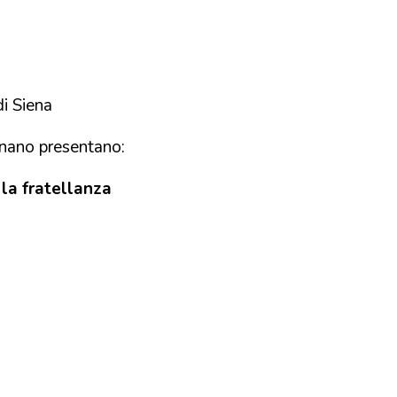
i Siena
gnano presentano:
 la fratellanza