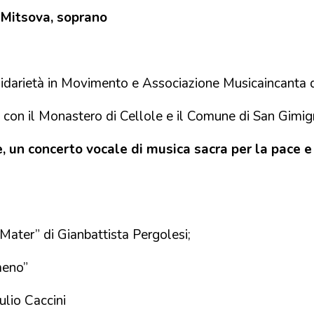
a Mitsova, soprano
idarietà in Movimento e Associazione Musicaincanta d
e con il Monastero di Cellole e il Comune di San Gimi
, un concerto vocale di musica sacra per la pace e
Mater” di Gianbattista Pergolesi;
meno”
ulio Caccini