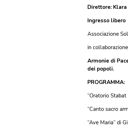
Direttore: Klar
Ingresso libero
Associazione Sol
in collaborazion
Armonie di Pace
dei popoli.
PROGRAMMA:
“Oratorio Stabat 
“Canto sacro ar
“Ave Maria” di Gi