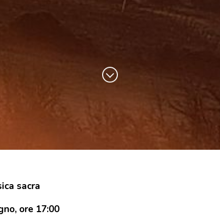
ica sacra
no, ore 17:00