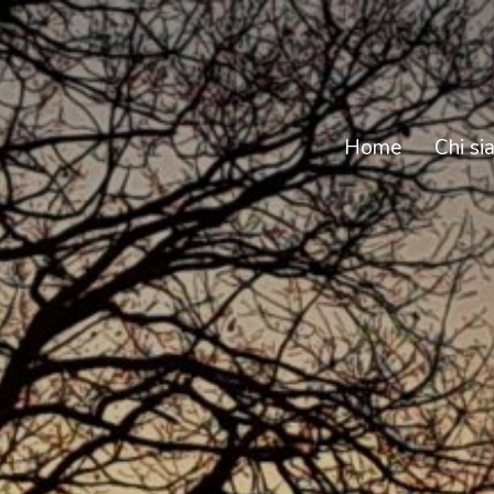
Home
Chi s