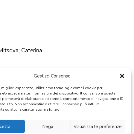
Mitsova; Caterina
Gestisci Consenso
le migliori esperienze, utilizziamo tecnologie come i cookie per
e/o accedere alle informazioni del dispositivo. Il consenso a queste
ci permetterà di elaborare dati come il comportamento di navigazione o ID
sto sito. Non acconsentire o ritirare il consenso può influire
e su alcune caratteristiche e funzioni.
cetta
Nega
Visualizza le preferenze