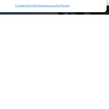
Cookie Policy
Dichiarazione sulla Privacy
583