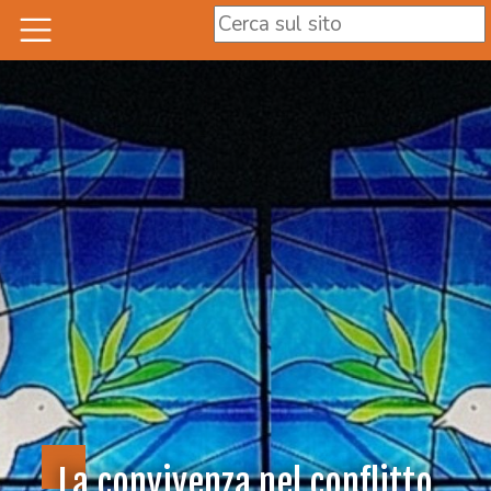
La convivenza nel conflitto