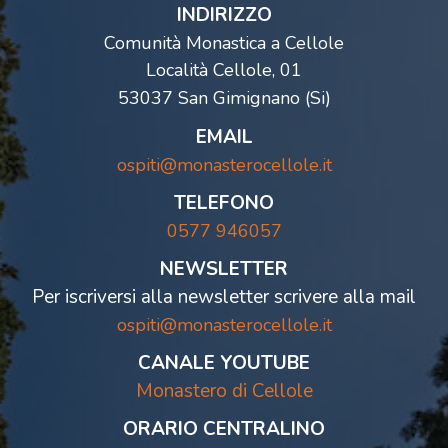
INDIRIZZO
Comunità Monastica a Cellole
Località Cellole, 01
53037 San Gimignano (Si)
EMAIL
ospiti@monasterocellole.it
TELEFONO
0577 946057
NEWSLETTER
Per iscriversi alla newsletter scrivere alla mail
ospiti@monasterocellole.it
CANALE YOUTUBE
Monastero di Cellole
ORARIO CENTRALINO