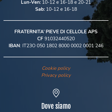
Lun-Ven:
10-12 e 16-18 e 20-21
Sab:
10-12 e 16-18
FRATERNITA’ PIEVE DI CELLOLE APS
CF
91032440520
IBAN
: IT23O 050 1802 8000 0002 0001 246
Cookie policy
Privacy policy
Dove siamo