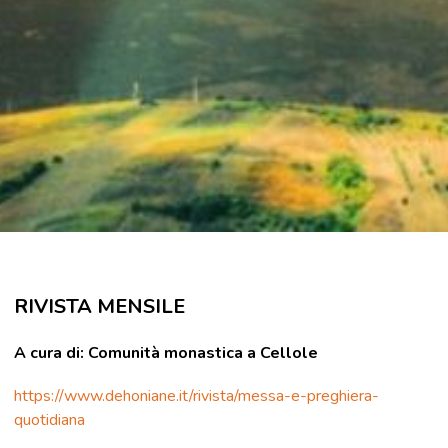
RIVISTA MENSILE
A cura di: Comunità monastica a Cellole
https://www.dehoniane.it/rivista/messa-e-preghiera-
quotidiana