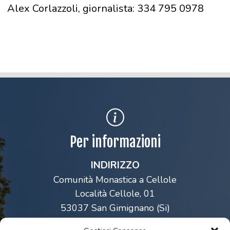
Alex Corlazzoli, giornalista: 334 795 0978
Per informazioni
INDIRIZZO
Comunità Monastica a Cellole
Località Cellole, 01
53037 San Gimignano (Si)
EMAIL