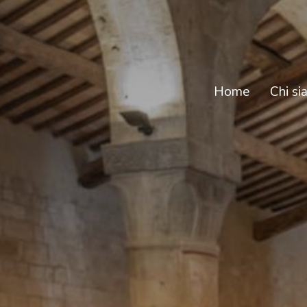
Home
Chi s