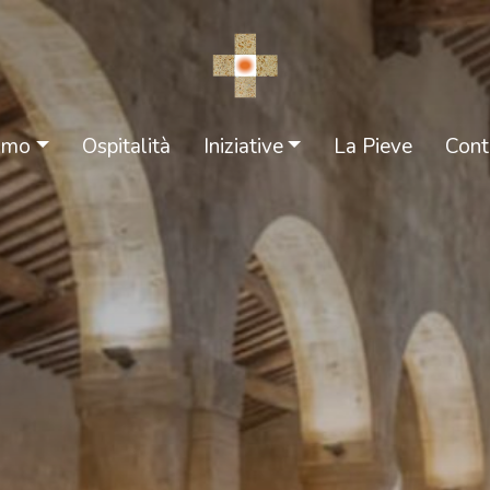
iamo
Ospitalità
Iniziative
La Pieve
Cont