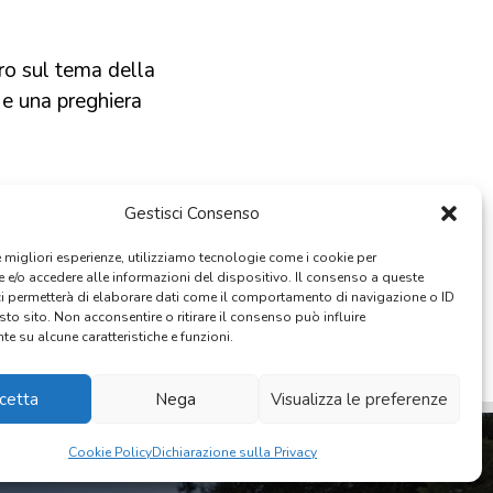
E
ro sul tema della
 e una preghiera
Gestisci Consenso
cuore-evento-
le migliori esperienze, utilizziamo tecnologie come i cookie per
e/o accedere alle informazioni del dispositivo. Il consenso a queste
ci permetterà di elaborare dati come il comportamento di navigazione o ID
sto sito. Non acconsentire o ritirare il consenso può influire
e su alcune caratteristiche e funzioni.
cetta
Nega
Visualizza le preferenze
Cookie Policy
Dichiarazione sulla Privacy