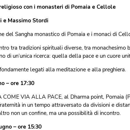
religioso con i monasteri di Pomaia e Cellole
i e Massimo Stordi
one del Sangha monastico di Pomaia e i monaci di Cell
ntro tra tradizioni spirituali diverse, tra monachesimo 
gno di un’unica ricerca: quella della pace e un cuore uni
ofondamente legati alla meditazione e alla preghiera.
o – ore 17:30
COME VIA ALLA PACE, al Dharma point, Pomaia (PI)
fraternità in un tempo attraversato da divisioni e dista
altro non un confine, ma una possibilità di incontro.
ugno – ore 15:30