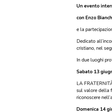
Un evento inter
con Enzo Bianch
e la partecipazi
Dedicato all’inco
cristiano, nel se
In due luoghi pr
Sabato 13 giugn
LA FRATERNITÀ 
sul valore della 
riconoscere nell’
Domenica 14 gi