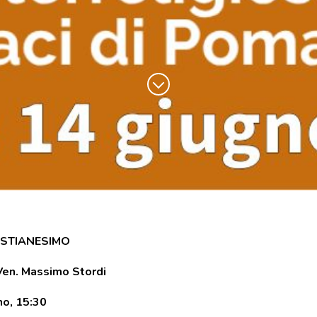
ISTIANESIMO
 Ven. Massimo Stordi
o, 15:30