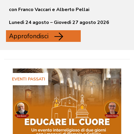
con Franco Vaccari e Alberto Pellai
Lunedì 24 agosto – Giovedì 27 agosto 2026
Approfondisci
EVENTI PASSATI