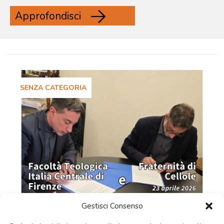
Approfondisci
SENZA CATEGORIA
Gestisci Consenso
ACCORDO CULTURALE