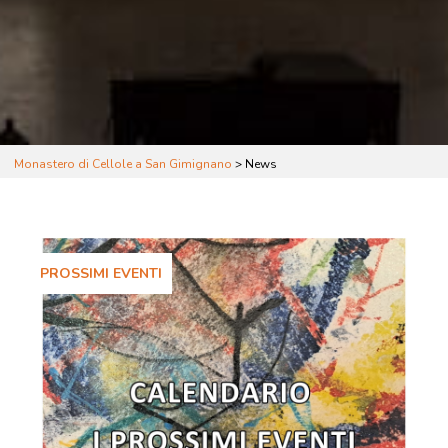
Monastero di Cellole a San Gimignano
>
News
PROSSIMI EVENTI