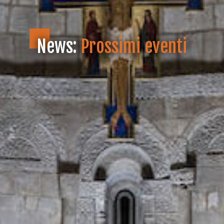
News:
Prossimi eventi